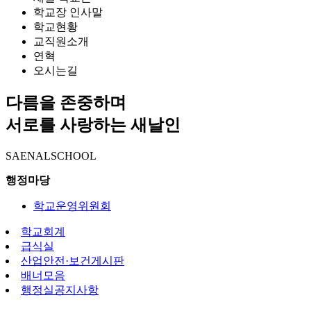
학교장 인사말
학교현황
교직원소개
연혁
오시는길
다름을 존중하며
서로를 사랑하는 새날인
SAENALSCHOOL
행정마당
학교운영위원회
학교회계
급식실
산업안전·보건게시판
배너모음
행정실공지사항