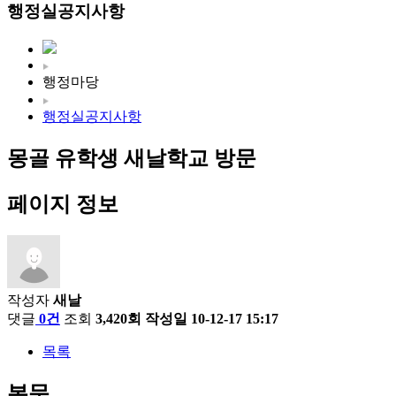
행정실공지사항
행정마당
행정실공지사항
몽골 유학생 새날학교 방문
페이지 정보
작성자
새날
댓글
0건
조회
3,420회
작성일
10-12-17 15:17
목록
본문