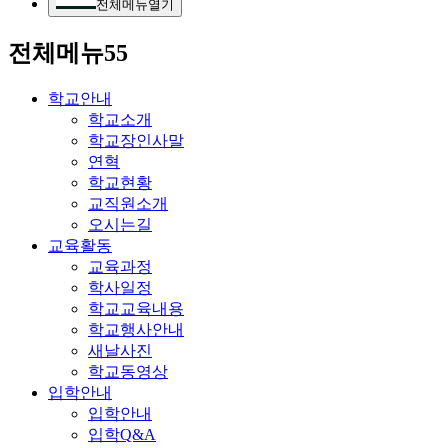
전체메뉴열기
전체메뉴55
학교안내
학교소개
학교장인사말
연혁
학교현황
교직원소개
오시는길
교육활동
교육과정
학사일정
학교교육내용
학교행사안내
새날사진
학교동영상
입학안내
입학안내
입학Q&A