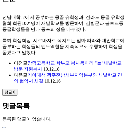
전남대학교에서 공부하는 몽골 유학생과 전라도 몽골 유학생
협회 회원10여명이 새날학교를 방문하여 김빌군과 볼보르등
몽골학생들을 만나 동포의 정을 나누었다.
특히 학생회장 시르바자르 직지트는 엄마 따라와 대안학교에
공부하는 학생들의 멘토역할을 지속적으로 수행하여 학생을
돕겠다고 말했다.
이전글
장덕고등학교 학부모 봉사동아리 "늘"새날학교
방문 자원봉사
10.12.18
다음글
기아대책 광주전남서부지역본부와 새날학교 간
의 협약서 체결
10.12.16
댓글
0
댓글목록
등록된 댓글이 없습니다.