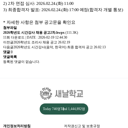
2) 2
차 면접 심사
:
2026.02.24.(
화
) 11:00
3)
최종합격자 발표
:
2026.02.24.(
화
) 17:00
예정
(
합격자 개별 통보
)
* 자세한 사항은 첨부 공고문을 확인요
첨부파일
2026학년도 시간강사 채용 공고2차.hwpx
(111.3K)
11회 다운로드 | DATE : 2026-02-19 12:44:30
이전글
2026학년도 조리사 채용 공고
26.02.19
다음글
2026학년도 시간강사(음악, 한국어) 최종 합격자 공고
26.02.13
댓글
0
댓글목록
등록된 댓글이 없습니다.
Today
746명
Total
1,444,892명
개인정보처리방침
저작권신고 및 보호규정