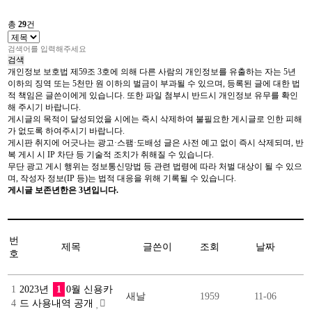
총
29
건
검색
개인정보 보호법 제59조 3호에 의해 다른 사람의 개인정보를 유출하는 자는 5년
이하의 징역 또는 5천만 원 이하의 벌금이 부과될 수 있으며, 등록된 글에 대한 법
적 책임은 글쓴이에게 있습니다. 또한 파일 첨부시 반드시 개인정보 유무를 확인
해 주시기 바랍니다.
게시글의 목적이 달성되었을 시에는 즉시 삭제하여 불필요한 게시글로 인한 피해
가 없도록 하여주시기 바랍니다.
게시판 취지에 어긋나는 광고·스팸·도배성 글은 사전 예고 없이 즉시 삭제되며, 반
복 게시 시 IP 차단 등 기술적 조치가 취해질 수 있습니다.
무단 광고 게시 행위는 정보통신망법 등 관련 법령에 따라 처벌 대상이 될 수 있으
며, 작성자 정보(IP 등)는 법적 대응을 위해 기록될 수 있습니다.
게시글 보존년한은 3년입니다.
번
제목
글쓴이
조회
날짜
호
1
2023년
1
0월 신용카
새날
1959
11-06
4
드 사용내역 공개