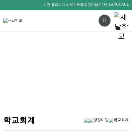
LANGUAGE
이전 홈페이지 바로가기
홈
회원가입
로그인
다름을 존중하며
서로를 사랑하는 새날인
SAENALSCHOOL
학교회계
행정마당
학교회계