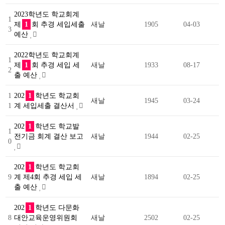
2023학년도 학교회계
1
제
1
회 추경 세입세출
새날
1905
04-03
3
예산
2022학년도 학교회계
1
제
1
회 추경 세입 세
새날
1933
08-17
2
출 예산
1
202
1
학년도 학교회
새날
1945
03-24
1
계 세입세출 결산서
202
1
학년도 학교발
1
전기금 회계 결산 보고
새날
1944
02-25
0
202
1
학년도 학교회
9
계 제4회 추경 세입 세
새날
1894
02-25
출 예산
202
1
학년도 다문화
8
대안교육운영위원회
새날
2502
02-25