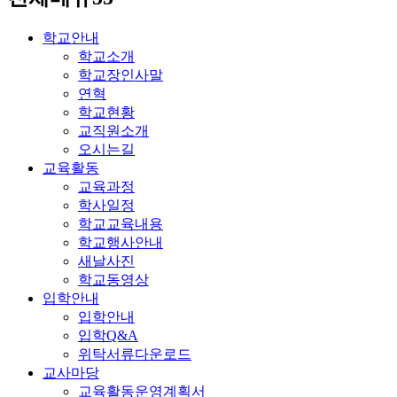
학교안내
학교소개
학교장인사말
연혁
학교현황
교직원소개
오시는길
교육활동
교육과정
학사일정
학교교육내용
학교행사안내
새날사진
학교동영상
입학안내
입학안내
입학Q&A
위탁서류다운로드
교사마당
교육활동운영계획서