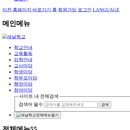
이전 홈페이지 바로가기
홈
회원가입
로그인
LANGUAGE
메인메뉴
학교안내
교육활동
입학안내
교사마당
학생마당
학부모마당
행정마당
참여마당
사이트 내 전체검색
검색어 필수
검색
전체메뉴열기
전체메뉴55