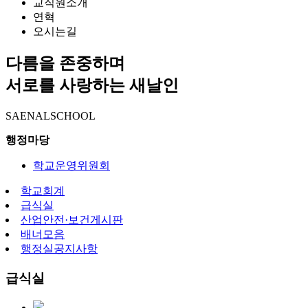
교직원소개
연혁
오시는길
다름을 존중하며
서로를 사랑하는 새날인
SAENALSCHOOL
행정마당
학교운영위원회
학교회계
급식실
산업안전·보건게시판
배너모음
행정실공지사항
급식실