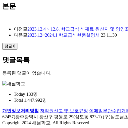
본문
이전글
2023.12.4 ~ 12.8. 학교급식 식재료 원산지 및 영
다음글
2023.12~2024.1.학교급식현품설명서
23.11.30
댓글
0
댓글목록
등록된 댓글이 없습니다.
Today
133명
Total
1,447,992명
개인정보처리방침
저작권신고 및 보호규정
이메일무단수집거
62457)광주광역시 광산구 평동로 29(삼도동 823-1) (구)삼도남초등학교 
Copyright 2024 새날학교, All Rights Reserved.