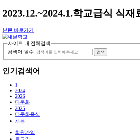
2023.12.~2024.1.학교급식
본문 바로가기
사이트 내 전체검색
검색어 필수
검색
인기검색어
1
2024
2026
다문화
2025
다문화음식
채용
회원가입
로그인