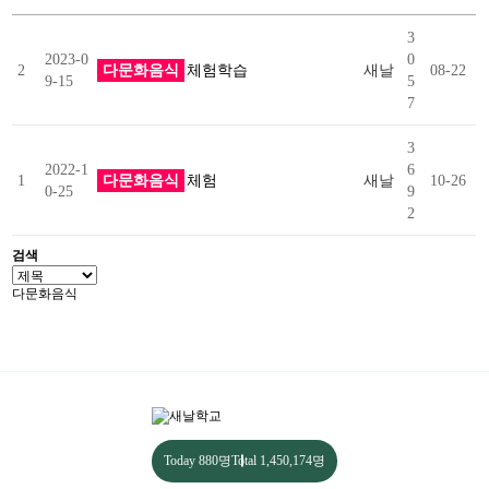
3
2023-0
0
2
다문화음식
체험학습
새날
08-22
9-15
5
7
3
2022-1
6
1
다문화음식
체험
새날
10-26
0-25
9
2
검색
Today
880명
Total
1,450,174명