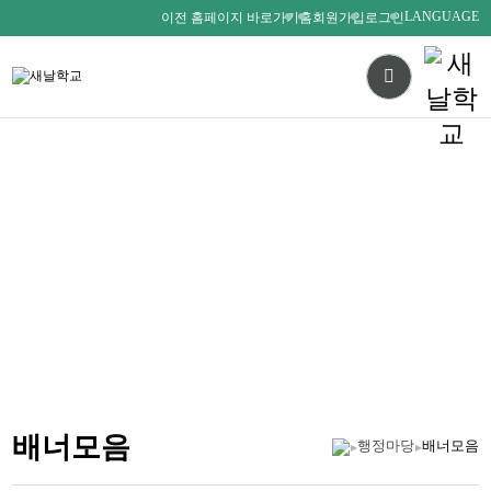
LANGUAGE
이전 홈페이지 바로가기
홈
회원가입
로그인
다름을 존중하며
서로를 사랑하는 새날인
SAENALSCHOOL
배너모음
행정마당
배너모음