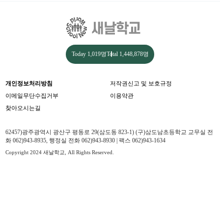
Today
1,019명
Total
1,448,878명
개인정보처리방침
저작권신고 및 보호규정
이메일무단수집거부
이용약관
찾아오시는길
62457)광주광역시 광산구 평동로 29(삼도동 823-1) (구)삼도남초등학교 교무실 전
화 062)943-8935, 행정실 전화 062)943-8930 | 팩스 062)943-1634
Copyright 2024 새날학교, All Rights Reserved.