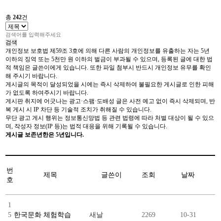
총
242
건
검색
개인정보 보호법 제59조 3호에 의해 다른 사람의 개인정보를 유출하는 자는 5년
이하의 징역 또는 5천만 원 이하의 벌금이 부과될 수 있으며, 등록된 글에 대한 법
적 책임은 글쓴이에게 있습니다. 또한 파일 첨부시 반드시 개인정보 유무를 확인
해 주시기 바랍니다.
게시글의 목적이 달성되었을 시에는 즉시 삭제하여 불필요한 게시글로 인한 피해
가 없도록 하여주시기 바랍니다.
게시판 취지에 어긋나는 광고·스팸·도배성 글은 사전 예고 없이 즉시 삭제되며, 반
복 게시 시 IP 차단 등 기술적 조치가 취해질 수 있습니다.
무단 광고 게시 행위는 정보통신망법 등 관련 법령에 따라 처벌 대상이 될 수 있으
며, 작성자 정보(IP 등)는 법적 대응을 위해 기록될 수 있습니다.
게시글 보존년한은 5년입니다.
번
제목
글쓴이
조회
날짜
호
1
5
한국문화 체험학습
새날
2269
10-31