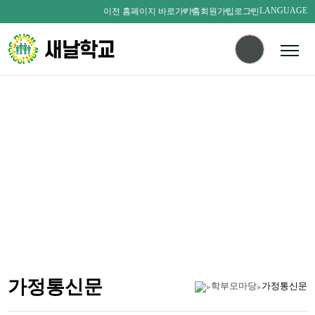
LANGUAGE
이전 홈페이지 바로가기
홈
회원가입
로그인
다름을 존중하며
서로를 사랑하는 새날인
SAENALSCHOOL
가정통신문
학부모마당
가정통신문