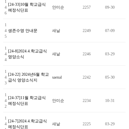
1
[24-33]10월 학교급식
4
안미순
2257
09-30
예정식단표
6
1
4
생존수영 안내문
새날
2249
07-09
5
1
[24-8]2024.4.학교급식
4
새날
2246
03-29
영양소식
4
1
[24-22] 2024년6월 학교
4
saenal
2242
05-30
급식 영양소식지
3
1
[24-37]11월 학교급식
4
안미순
2234
10-31
예정식단표
2
1
[24-7]2024.4.학교급식
4
새날
2225
03-29
예정식단표