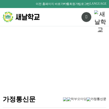
LANGUAGE
이전 홈페이지 바로가기
홈
회원가입
로그인
다름을 존중하며
서로를 사랑하는 새날인
SAENALSCHOOL
가정통신문
학부모마당
가정통신문