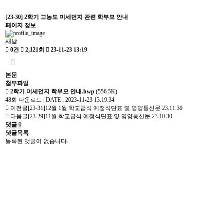
[23-30] 2학기 고농도 미세먼지 관련 학부모 안내
페이지 정보
새날
0건
2,121회
23-11-23 13:19
본문
첨부파일
2학기 미세먼지 학부모 안내.hwp
(556.5K)
48회 다운로드 | DATE : 2023-11-23 13:19:34
이전글
[23-31]12월 1월 학교급식 예정식단표 및 영양통신문
23.11.30
다음글
[23-29]11월 학교급식 예정식단표 및 영양통신문
23.10.30
댓글
0
댓글목록
등록된 댓글이 없습니다.