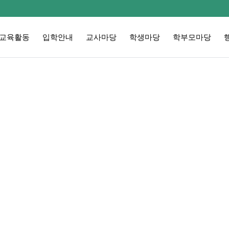
교육활동
입학안내
교사마당
학생마당
학부모마당