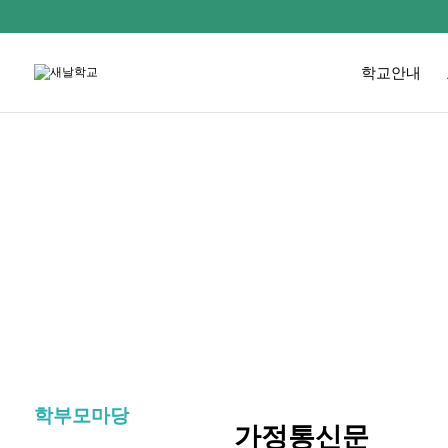
학교안내
학부모마당
가정통신문