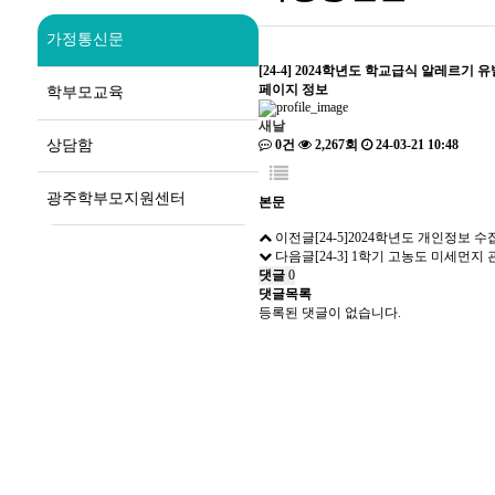
가정통신문
[24-4] 2024학년도 학교급식 알레르기
페이지 정보
학부모교육
새날
상담함
0건
2,267회
24-03-21 10:48
광주학부모지원센터
본문
이전글
[24-5]2024학년도 개인정보 
다음글
[24-3] 1학기 고농도 미세먼지
댓글
0
댓글목록
등록된 댓글이 없습니다.