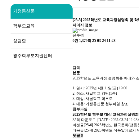
가정통신문
[25-5] 2025학년도 교육과정설명회 및 
페이지 정보
학부모교육
신수경
상담함
0건
1,379회
25-03-24 11:28
광주학부모지원센터
검색
본문
2025학년도 교육과정 설명회를 아래와 
1. 일시: 2025년 4월 11일(금) 19:00
2. 장소: 새날학교 강당(1층)
3. 대상: 새날학교 학부모
4. 내용: 가정통신문 첨부파일 참조
첨부파일
2025학년도 학부모 대상 교육과정설명회 
35회 다운로드 | DATE : 2025-03-24 11:28:
이전글
[25-6] 2025학년도 한국문화(
다음글
[25-4] 2025학년도 식품알레르
댓글
0