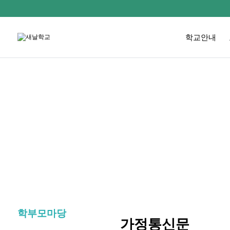
학교안내
학부모마당
가정통신문