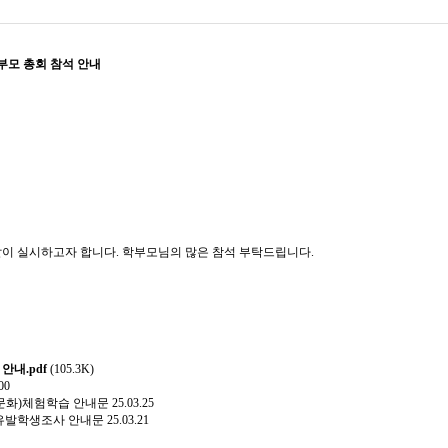
학부모 총회 참석 안내
같이 실시하고자 합니다. 학부모님의 많은 참석 부탁드립니다.
안내.pdf
(105.3K)
00
전통문화)체험학습 안내문
25.03.25
기 유발학생조사 안내문
25.03.21