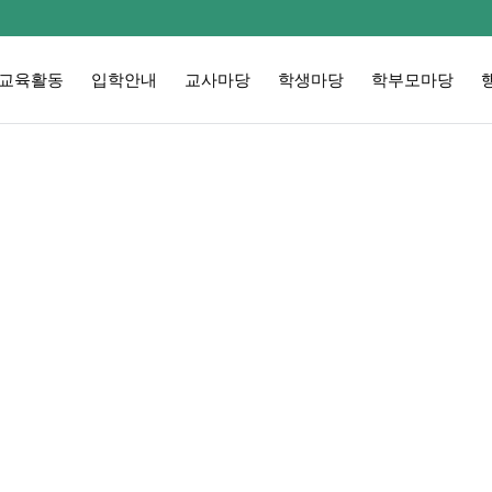
교육활동
입학안내
교사마당
학생마당
학부모마당