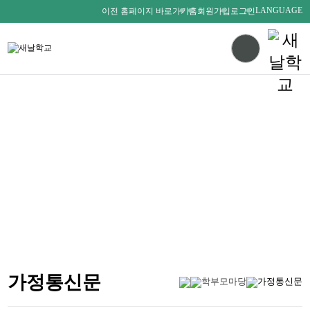
LANGUAGE
이전 홈페이지 바로가기
홈
회원가입
로그인
다름을 존중하며
서로를 사랑하는 새날인
SAENALSCHOOL
가정통신문
학부모마당
가정통신문