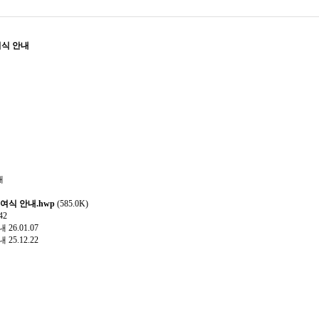
여식 안내
내
수여식 안내.hwp
(585.0K)
42
안내
26.01.07
안내
25.12.22