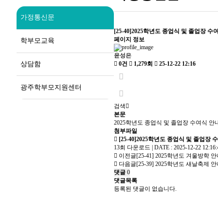
가정통신문
[25-40]2025학년도 종업식 및 졸업장 수
페이지 정보
학부모교육
윤성은
상담함
0건
1,279회
25-12-22 12:16
광주학부모지원센터
검색
본문
2025학년도 종업식 및 졸업장 수여식 안
첨부파일
[25-40]2025학년도 종업식 및 졸업장 
13회 다운로드 | DATE : 2025-12-22 12:16:
이전글
[25-41] 2025학년도 겨울방학 
다음글
[25-39] 2025학년도 새날축제 
댓글
0
댓글목록
등록된 댓글이 없습니다.