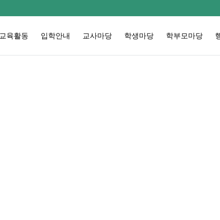
교육활동
입학안내
교사마당
학생마당
학부모마당