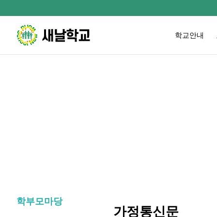
학교안내
학부모마당
가정통신문