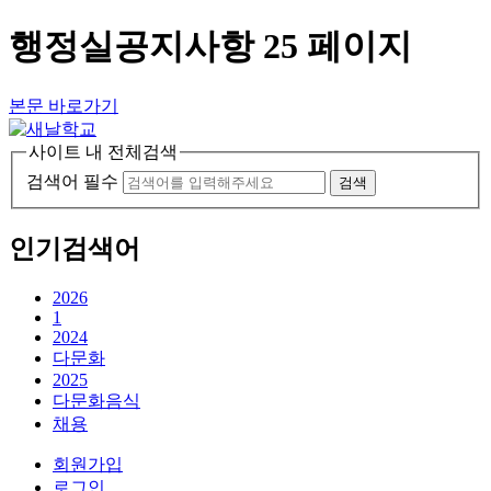
행정실공지사항 25 페이지
본문 바로가기
사이트 내 전체검색
검색어 필수
검색
인기검색어
2026
1
2024
다문화
2025
다문화음식
채용
회원가입
로그인