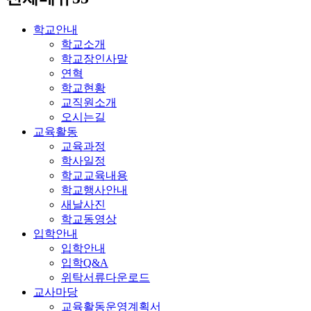
학교안내
학교소개
학교장인사말
연혁
학교현황
교직원소개
오시는길
교육활동
교육과정
학사일정
학교교육내용
학교행사안내
새날사진
학교동영상
입학안내
입학안내
입학Q&A
위탁서류다운로드
교사마당
교육활동운영계획서