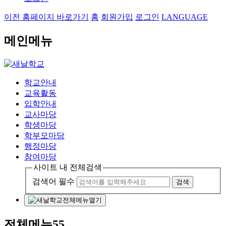
이전 홈페이지 바로가기
홈
회원가입
로그인
LANGUAGE
메인메뉴
학교안내
교육활동
입학안내
교사마당
학생마당
학부모마당
행정마당
참여마당
사이트 내 전체검색
검색어 필수
검색
전체메뉴열기
전체메뉴55