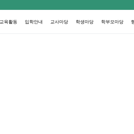
교육활동
입학안내
교사마당
학생마당
학부모마당