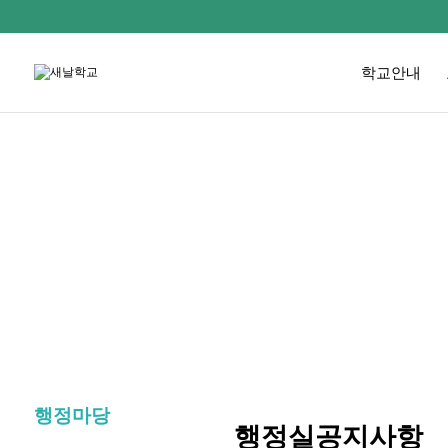
학교안내
행정마당
행정실공지사항