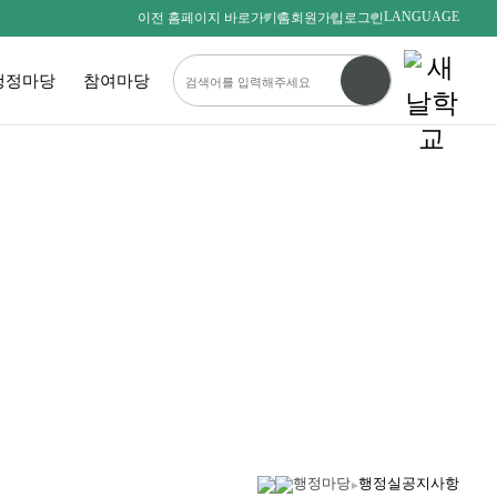
LANGUAGE
이전 홈페이지 바로가기
홈
회원가입
로그인
행정마당
참여마당
다름을 존중하며
서로를 사랑하는 새날인
SAENALSCHOOL
행정마당
행정실공지사항