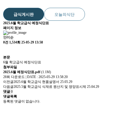
급식게시판
오늘의식단
2025.6월 학교급식 예정식단표
페이지 정보
안미순
0건
1,534회
25-05-29 13:58
본문
6월 학교급식 예정식단표
첨부파일
2025.6월 예정식단표.pdf
(1.1M)
28회 다운로드 | DATE : 2025-05-29 13:58:20
이전글
2025.6월 학교급식 현품설명서
25.05.29
다음글
2025.5월 학교급식 식재료 원산지 및 영양표시제
25.04.29
댓글
0
댓글목록
등록된 댓글이 없습니다.