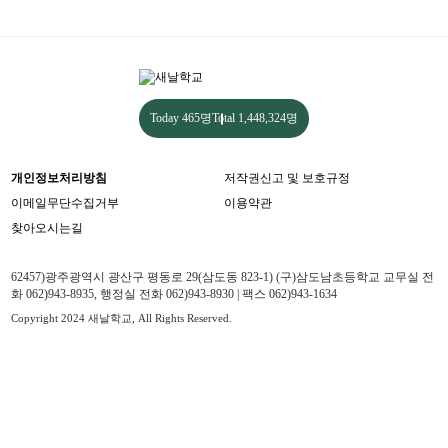
Today
465명
Total
1,448,324명
개인정보처리방침
저작권신고 및 보호규정
이메일무단수집거부
이용약관
찾아오시는길
62457)광주광역시 광산구 평동로 29(삼도동 823-1) (구)삼도남초등학교 교무실 전
화 062)943-8935, 행정실 전화 062)943-8930 | 팩스 062)943-1634
Copyright 2024 새날학교, All Rights Reserved.