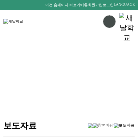
LANGUAGE
이전 홈페이지 바로가기
홈
회원가입
로그인
다름을 존중하며
서로를 사랑하는 새날인
SAENALSCHOOL
보도자료
참여마당
보도자료