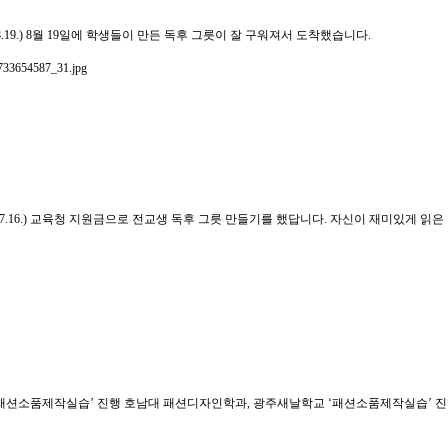
19.)
8월 19일에 학생들이 만든 독후 그릇이 잘 구워져서 도착했습니다.
.16.)
교육청 지원금으로 전교생 독후 그릇 만들기를 했답니다. 자신이 재미있게 읽은 
‘패션소품제작실습’ 진행
호남대 패션디자인학과, 광주새날학교 ‘패션소품제작실습’ 진행