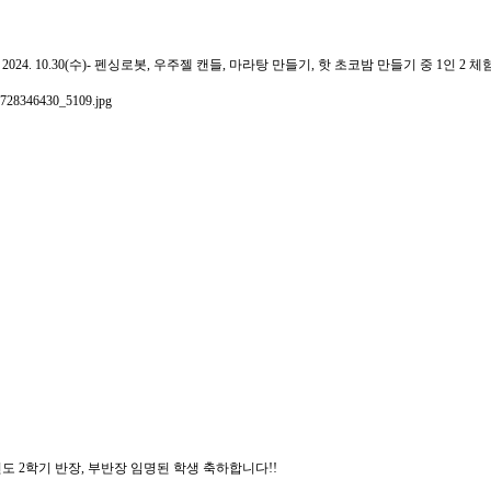
2024. 10.30(수)- 펜싱로봇, 우주젤 캔들, 마라탕 만들기, 핫 초코밤 만들기 중 1인 2 체
년도 2학기 반장, 부반장 임명된 학생 축하합니다!!