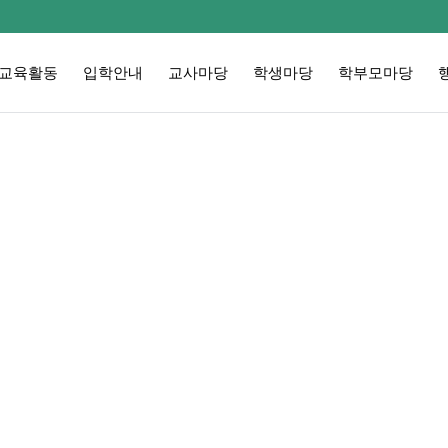
교육활동
입학안내
교사마당
학생마당
학부모마당