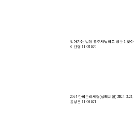
찾아가는 법원 광주새날학교 방문
1
찾아
이천영
11-09
676
2024 한국문화체험(생태체험)
2024. 
윤성은
11-06
671