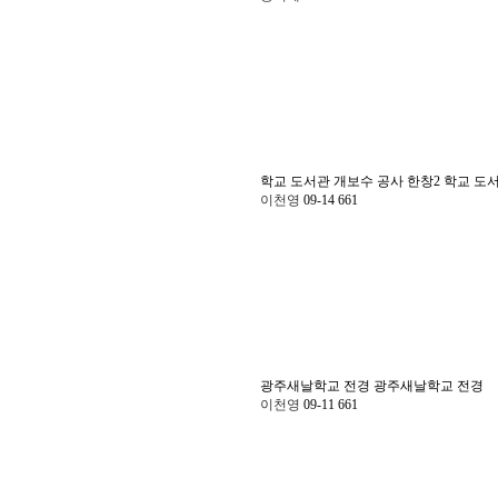
학교 도서관 개보수 공사 한창2
학교 도서
이천영
09-14
661
광주새날학교 전경
광주새날학교 전경
이천영
09-11
661