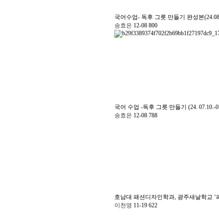
국어수업- 독후 그릇 만들기 완성본(24.08.
송효은
12-08
800
국어 수업 -독후 그릇 만들기 (24. 07.10.-07
송효은
12-08
788
호남대 패션디자인학과, 광주새날학교 
이천영
11-19
622