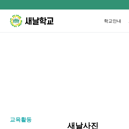
학교안내
교육활동
새날사진