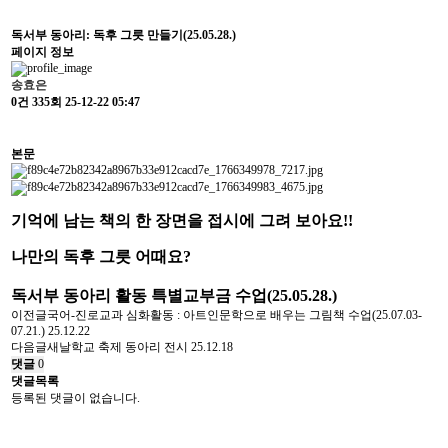
독서부 동아리: 독후 그릇 만들기(25.05.28.)
페이지 정보
송효은
0건
335회
25-12-22 05:47
본문
기억에 남는 책의 한 장면을 접시에 그려 보아요!!
나만의 독후 그릇 어때요?
독서부 동아리 활동 특별교부금 수업(25.05.28.)
이전글
국어-진로교과 심화활동 : 아트인문학으로 배우는 그림책 수업(25.07.03-
07.21.)
25.12.22
다음글
새날학교 축제 동아리 전시
25.12.18
댓글
0
댓글목록
등록된 댓글이 없습니다.