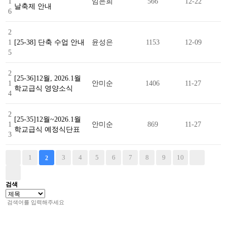
1
임은희
566
12-22
날축제 안내
6
2
1
[25-38] 단축 수업 안내
윤성은
1153
12-09
5
2
[25-36]12월, 2026.1월
1
안미순
1406
11-27
학교급식 영양소식
4
2
[25-35]12월~2026.1월
1
안미순
869
11-27
학교급식 예정식단표
3
1
3
4
5
6
7
8
9
10
2
검색