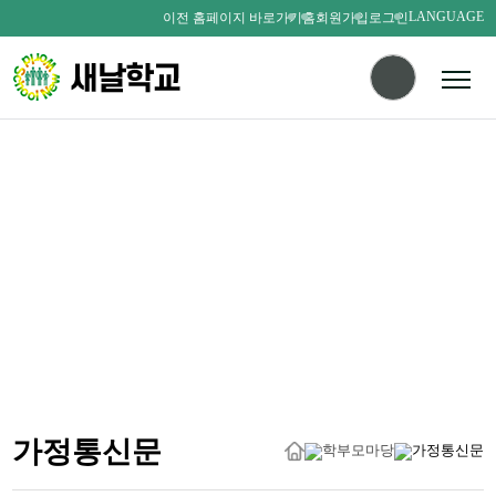
LANGUAGE
이전 홈페이지 바로가기
홈
회원가입
로그인
다름을 존중하며
서로를 사랑하는 새날인
SAENALSCHOOL
가정통신문
학부모마당
가정통신문