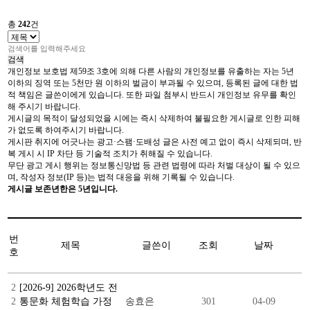
총
242
건
검색
개인정보 보호법 제59조 3호에 의해 다른 사람의 개인정보를 유출하는 자는 5년
이하의 징역 또는 5천만 원 이하의 벌금이 부과될 수 있으며, 등록된 글에 대한 법
적 책임은 글쓴이에게 있습니다. 또한 파일 첨부시 반드시 개인정보 유무를 확인
해 주시기 바랍니다.
게시글의 목적이 달성되었을 시에는 즉시 삭제하여 불필요한 게시글로 인한 피해
가 없도록 하여주시기 바랍니다.
게시판 취지에 어긋나는 광고·스팸·도배성 글은 사전 예고 없이 즉시 삭제되며, 반
복 게시 시 IP 차단 등 기술적 조치가 취해질 수 있습니다.
무단 광고 게시 행위는 정보통신망법 등 관련 법령에 따라 처벌 대상이 될 수 있으
며, 작성자 정보(IP 등)는 법적 대응을 위해 기록될 수 있습니다.
게시글 보존년한은 5년입니다.
번
제목
글쓴이
조회
날짜
호
2
[2026-9] 2026학년도 전
2
통문화 체험학습 가정
송효은
301
04-09