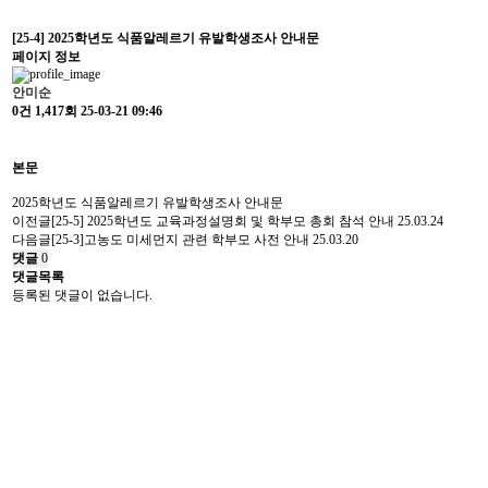
[25-4] 2025학년도 식품알레르기 유발학생조사 안내문
페이지 정보
안미순
0건
1,417회
25-03-21 09:46
본문
2025학년도 식품알레르기 유발학생조사 안내문
이전글
[25-5] 2025학년도 교육과정설명회 및 학부모 총회 참석 안내
25.03.24
다음글
[25-3]고농도 미세먼지 관련 학부모 사전 안내
25.03.20
댓글
0
댓글목록
등록된 댓글이 없습니다.