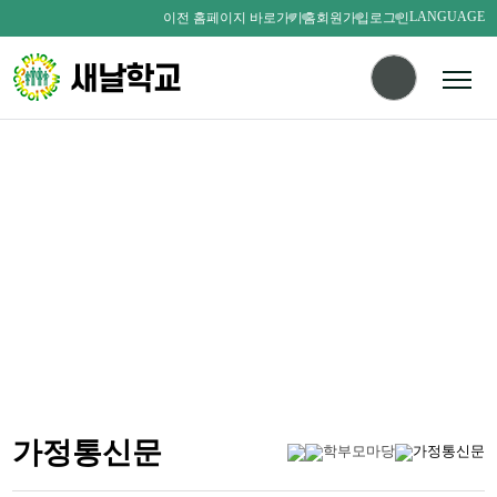
LANGUAGE
이전 홈페이지 바로가기
홈
회원가입
로그인
다름을 존중하며
서로를 사랑하는 새날인
SAENALSCHOOL
가정통신문
학부모마당
가정통신문